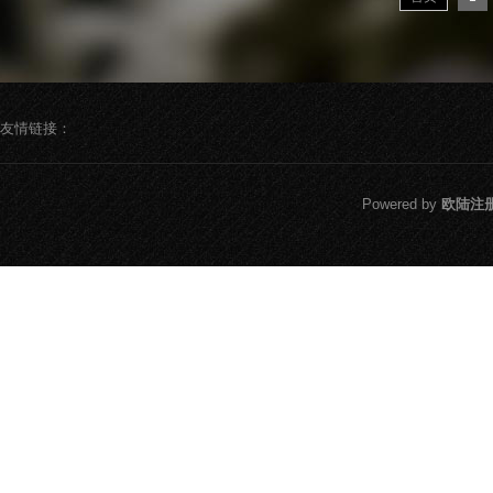
升。2024年，对
美元，较上年增长
元，较上年增长1
作深入发
友情链接：
Powered by
欧陆注