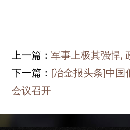
上一篇：
军事上极其强悍,
下一篇：
[冶金报头条]中
会议召开